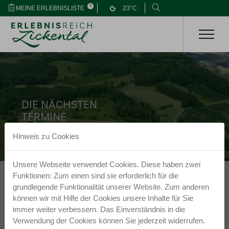
0
MEINE ERLEBNISLISTE
23°C
DIE NÄCHSTEN
TERMINE
IM
Zickental
Hinweis zu Cookies
Unsere Webseite verwendet Cookies. Diese haben zwei
Funktionen: Zum einen sind sie erforderlich für die
Keine Nachrichten verfügbar.
grundlegende Funktionalität unserer Website. Zum anderen
können wir mit Hilfe der Cookies unsere Inhalte für Sie
immer weiter verbessern. Das Einverständnis in die
Verwendung der Cookies können Sie jederzeit widerrufen.