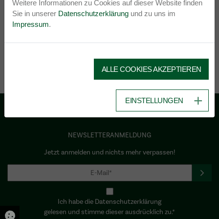
Weitere Informationen zu Cookies auf dieser Website finden
Sie in unserer
Datenschutzerklärung
und zu uns im
Impressum
.
ALLE COOKIES AKZEPTIEREN
EINSTELLUNGEN
NEWSLETTERANMELDUNG
Jetzt anmelden und nichts mehr verpassen!
Ich habe die Datenschutzerklärung
gelesen und stimme dieser ausdrücklich zu.*