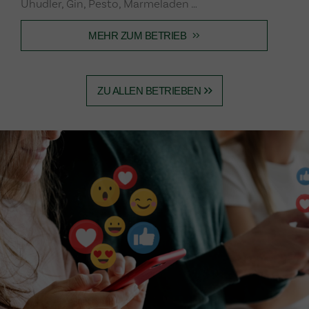
Uhudler, Gin, Pesto, Marmeladen …
MEHR ZUM BETRIEB
ZU ALLEN BETRIEBEN