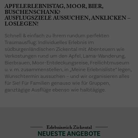
APFELERLEBNISTAG, MOOR, BIER,
BUSCHENSCHANK?
AUSFLUGSZIELE AUSSUCHEN, ANKLICKEN –
LOSLEGEN!
Schnell & einfach zu Ihrem rundum perfekten
Traumausflug: Individuelles Erlebnis im
südburgenländischen Zickental mit Abenteuern wie
Verkostungen rund um den Apfel, Lama-Wanderung,
Bierbrauen, Moor-Entdeckungsreise, Freilichtmuseum
u. v. m. zusammenstellen, in „Meine Erlebnisliste“ legen,
Wunschtermin aussuchen – und wir organisieren alles
für Sie! Für Familien genauso wie für Gruppen,
ganztägige Ausflüge ebenso wie halbtägige.
Erlebnisreich Zickental
NEUESTE ANGEBOTE