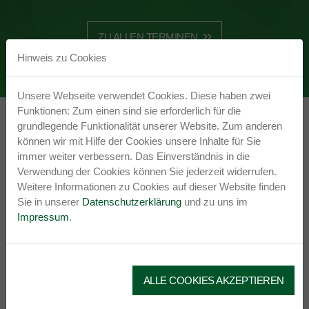
ZU ALLEN TERMINEN
Hinweis zu Cookies
Unsere Webseite verwendet Cookies. Diese haben zwei
Funktionen: Zum einen sind sie erforderlich für die
Erlebnisreich Zickental
grundlegende Funktionalität unserer Website. Zum anderen
BETRIEBSVORSTELLUNG
können wir mit Hilfe der Cookies unsere Inhalte für Sie
immer weiter verbessern. Das Einverständnis in die
Verwendung der Cookies können Sie jederzeit widerrufen.
Weitere Informationen zu Cookies auf dieser Website finden
Sie in unserer
Datenschutzerklärung
und zu uns im
Impressum
.
ALLE COOKIES AKZEPTIEREN