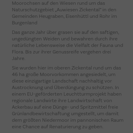
Moorochsen auf den Wiesen rund um das
Naturschutzgebiet „Auwiesen Zickental“ in den
Gemeinden Heugraben, Eisenhüttl und Rohr im
Burgenland
Das ganze Jahr über grasen sie auf den saftigen,
ungedüngten Weiden und bewahren durch ihre
natürliche Lebensweise die Vielfalt der Fauna und
Flora. Bis zur ihrer Genussreife vergehen drei
Jahre.
Sie wurden hier im oberen Zickental rund um das
46 ha große Moorvorkommen angesiedelt, um
diese einzigartige Landschaft nachhaltig vor
Austrocknung und Überdüngung zu schützen. In
einem EU-geförderten Leuchtturmprojekt haben
regionale Landwirte ihre Landwirtschaft von
Ackerbau auf eine Dünge- und Spritzmittel freie
Grünlandbewirtschaftung umgestellt, um damit
dem größten Niedermoor im pannonischen Raum
eine Chance auf Renaturierung zu geben.