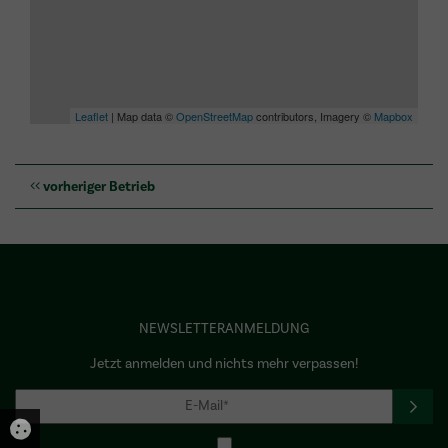
Leaflet
| Map data ©
OpenStreetMap
contributors, Imagery ©
Mapbox
vorheriger Betrieb
NEWSLETTERANMELDUNG
Jetzt anmelden und nichts mehr verpassen!