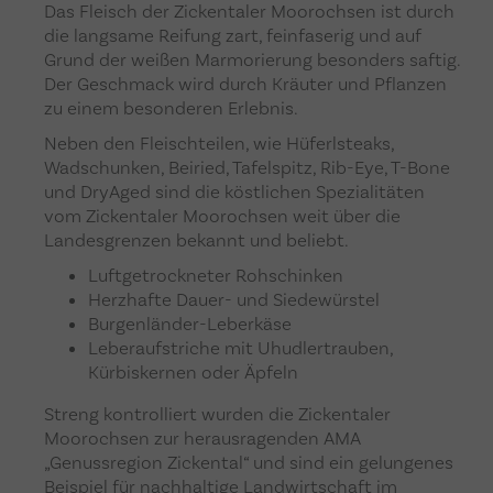
Das Fleisch der Zickentaler Moorochsen ist durch
die langsame Reifung zart, feinfaserig und auf
Grund der weißen Marmorierung besonders saftig.
Der Geschmack wird durch Kräuter und Pflanzen
zu einem besonderen Erlebnis.
Neben den Fleischteilen, wie Hüferlsteaks,
Wadschunken, Beiried, Tafelspitz, Rib-Eye, T-Bone
und DryAged sind die köstlichen Spezialitäten
vom Zickentaler Moorochsen weit über die
Landesgrenzen bekannt und beliebt.
Luftgetrockneter Rohschinken
Herzhafte Dauer- und Siedewürstel
Burgenländer-Leberkäse
Leberaufstriche mit Uhudlertrauben,
Kürbiskernen oder Äpfeln
Streng kontrolliert wurden die Zickentaler
Moorochsen zur herausragenden AMA
„Genussregion Zickental“ und sind ein gelungenes
Beispiel für nachhaltige Landwirtschaft im