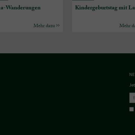
a-Wanderungen
Kindergeburtstag mit L
Mehr dazu
Mehr d
NE
Je