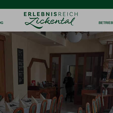
OG
BETRIE