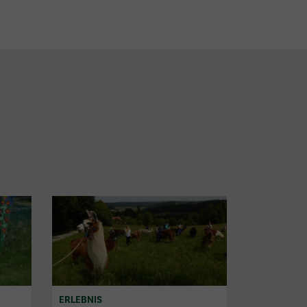
E
ERLEBNIS