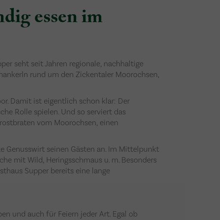
dig essen im
er seht seit Jahren regionale, nachhaltige
hmankerln rund um den Zickentaler Moorochsen,
. Damit ist eigentlich schon klar: Der
che Rolle spielen. Und so serviert das
rostbraten vom Moorochsen, einen
e Genusswirt seinen Gästen an. Im Mittelpunkt
Küche mit Wild, Heringsschmaus u. m. Besonders
asthaus Supper bereits eine lange
n und auch für Feiern jeder Art. Egal ob