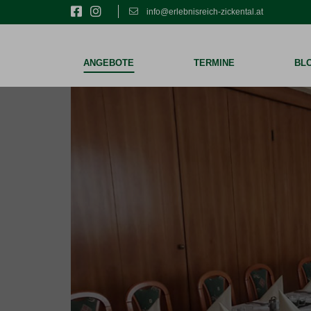
info@erlebnisreich-zickental.at
ANGEBOTE
TERMINE
BL