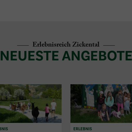
Erlebnisreich Zickental
NEUESTE ANGEBOT
BNIS
ERLEBNIS