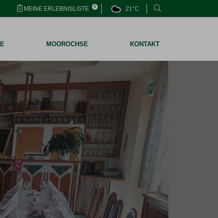
0
MEINE ERLEBNISLISTE
21°C
BE
MOOROCHSE
KONTAKT