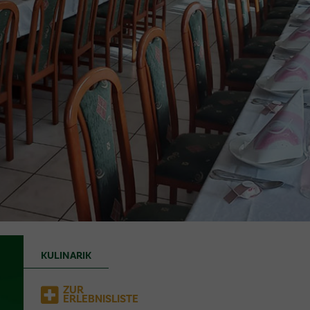
KULINARIK
ZUR
ERLEBNISLISTE