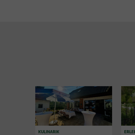
KULINARIK
ERLE