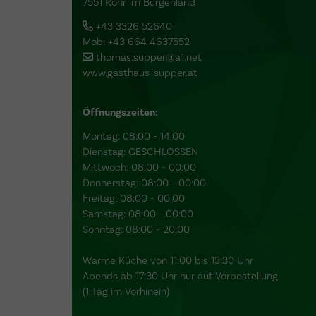
7551 Rohr im Burgenland
+43 3326 52640
Mob: +43 664 4637552
thomas.supper@a1.net
www.gasthaus-supper.at
Öffnungszeiten:
Montag: 08:00 - 14:00
Dienstag: GESCHLOSSEN
Mittwoch: 08:00 - 00:00
Donnerstag: 08:00 - 00:00
Freitag: 08:00 - 00:00
Samstag: 08:00 - 00:00
Sonntag: 08:00 - 20:00
Warme Küche von 11:00 bis 13:30 Uhr
Abends ab 17:30 Uhr nur auf Vorbestellung
(1 Tag im Vorhinein)