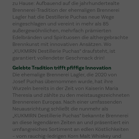
zu Hause: Aufbauend auf die jahrhundertealte
Brennerei-Tradition der ehemaligen Brennerei
Lagler hat die Destillerie Puchas neue Wege
eingeschlagen und vereint in mehr als 85
außergewöhnlichen, mehrfach prämierten
Edelbränden und Spirituosen die althergebrachte
Brennkunst mit innovativen Ansätzen. Wo
„KUKMIRN Destillerie Puchas“ draufsteht, ist
garantiert vollendeter Geschmack drin!
Gelebte Tradition trifft pfiffige Innovation
Die ehemalige Brennerei Lagler, die 2020 von
Josef Puchas übernommen wurde, hat ihre
Wurzeln bereits in der Zeit von Kaiserin Maria
Theresia und zählte zu den meistausgezeichneten
Brennereien Europas. Nach einer umfassenden
Neuausrichtung schließt die nunmehr als
„KUKMIRN Destillerie Puchas“ bekannte Brennerei
an diese legendären Zeiten an und präsentiert ein
umfangreiches Sortiment an edlen Köstlichkeiten
– vom rauchig-ledrigen Korn Malt Whiskey und