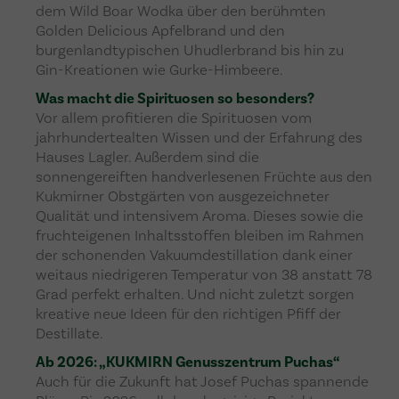
dem Wild Boar Wodka über den berühmten
Golden Delicious Apfelbrand und den
burgenlandtypischen Uhudlerbrand bis hin zu
Gin-Kreationen wie Gurke-Himbeere.
Was macht die Spirituosen so besonders?
Vor allem profitieren die Spirituosen vom
jahrhundertealten Wissen und der Erfahrung des
Hauses Lagler. Außerdem sind die
sonnengereiften handverlesenen Früchte aus den
Kukmirner Obstgärten von ausgezeichneter
Qualität und intensivem Aroma. Dieses sowie die
fruchteigenen Inhaltsstoffen bleiben im Rahmen
der schonenden Vakuumdestillation dank einer
weitaus niedrigeren Temperatur von 38 anstatt 78
Grad perfekt erhalten. Und nicht zuletzt sorgen
kreative neue Ideen für den richtigen Pfiff der
Destillate.
Ab 2026: „KUKMIRN Genusszentrum Puchas“
Auch für die Zukunft hat Josef Puchas spannende