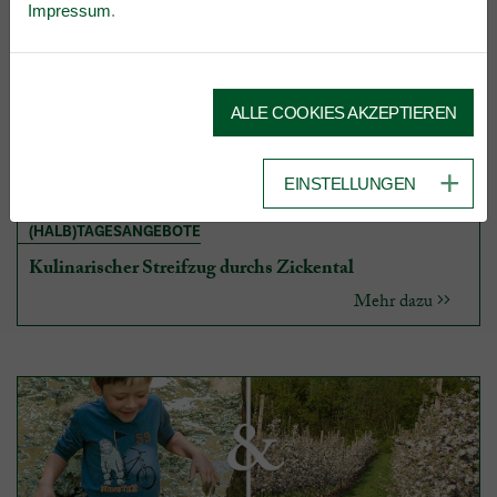
Impressum
.
ANGEBOTE DES BETRIEBS
ALLE COOKIES AKZEPTIEREN
EINSTELLUNGEN
(HALB)TAGESANGEBOTE
Kulinarischer Streifzug durchs Zickental
Mehr dazu