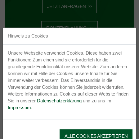
JETZT ANFRAGEN
ROUTENPLANUNG
Hinweis zu Cookies
Unsere Webseite verwendet Cookies. Diese haben zwei
Funktionen: Zum einen sind sie erforderlich für die
IMPRESSIONEN
grundlegende Funktionalität unserer Website. Zum anderen
können wir mit Hilfe der Cookies unsere Inhalte für Sie
immer weiter verbessern. Das Einverständnis in die
Verwendung der Cookies können Sie jederzeit widerrufen.
Weitere Informationen zu Cookies auf dieser Website finden
Sie in unserer
Datenschutzerklärung
und zu uns im
Impressum
.
ANFAHRT
ALLE COOKIES AKZEPTIEREN