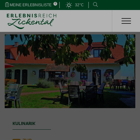
0
MEINE ERLEBNISLISTE
32°C
KULINARIK