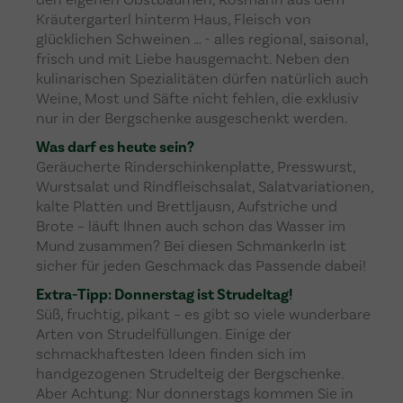
Kräutergarterl hinterm Haus, Fleisch von
glücklichen Schweinen … - alles regional, saisonal,
frisch und mit Liebe hausgemacht. Neben den
kulinarischen Spezialitäten dürfen natürlich auch
Weine, Most und Säfte nicht fehlen, die exklusiv
nur in der Bergschenke ausgeschenkt werden.
Was darf es heute sein?
Geräucherte Rinderschinkenplatte, Presswurst,
Wurstsalat und Rindfleischsalat, Salatvariationen,
kalte Platten und Brettljausn, Aufstriche und
Brote – läuft Ihnen auch schon das Wasser im
Mund zusammen? Bei diesen Schmankerln ist
sicher für jeden Geschmack das Passende dabei!
Extra-Tipp: Donnerstag ist Strudeltag!
Süß, fruchtig, pikant – es gibt so viele wunderbare
Arten von Strudelfüllungen. Einige der
schmackhaftesten Ideen finden sich im
handgezogenen Strudelteig der Bergschenke.
Aber Achtung: Nur donnerstags kommen Sie in