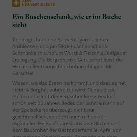
ZUR
ERLEBNISLISTE
Ein Buschenschank, wie er im Buche
steht
Top-Lage, herrliche Aussicht, gemütliches
Ambiente – und perfekte Buschenschank-
Schmankerln rund um Wurst & Fleisch aus eigener
Erzeugung. Die Bergschenke Gerersdorf lässt die
Herzen aller Genussfans höherschlagen. Mit
Garantie!
Wissen, wo das Essen herkommt, und dass es mit
Liebe & Sorgfalt zubereitet wird: Genau diese
Philosophie lebt die Bergschenke Gerersdorf
schon seit 25 Jahren. Jedes der Schmankerln auf
der Speisekarte überzeugt nicht nur
geschmacklich, sondern auch mit seiner
regionalen Herkunft direkt aus den Gärten und
dem Bauernhof der Gastgeberfamilie. Äpfel von
den eigenen Obstbäumen, Rosmarin aus dem