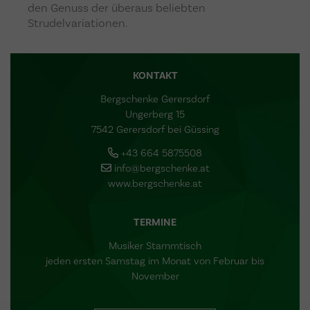
den Genuss der überaus beliebten
Strudelvariationen.
KONTAKT
Bergschenke Gerersdorf
Ungerberg 15
7542 Gerersdorf bei Güssing
+43 664 5875508
info@bergschenke.at
www.bergschenke.at
TERMINE
Musiker Stammtisch
jeden ersten Samstag im Monat von Februar bis
November