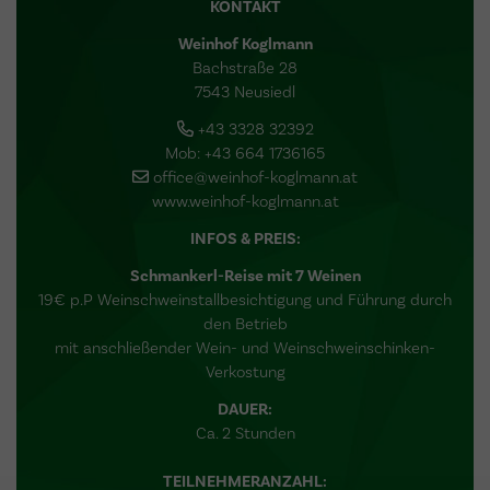
KONTAKT
Weinhof Koglmann
Bachstraße 28
7543 Neusiedl
+43 3328 32392
Mob: +43 664 1736165
office@weinhof-koglmann.at
www.weinhof-koglmann.at
INFOS & PREIS:
Schmankerl-Reise mit 7 Weinen
19€ p.P Weinschweinstallbesichtigung und Führung durch
den Betrieb
mit anschließender Wein- und Weinschweinschinken-
Verkostung
DAUER:
Ca. 2 Stunden
TEILNEHMERANZAHL: