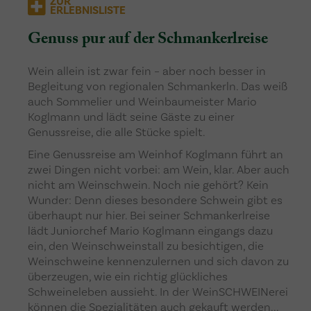
ZUR
ERLEBNISLISTE
Genuss pur auf der Schmankerlreise
Wein allein ist zwar fein – aber noch besser in
Begleitung von regionalen Schmankerln. Das weiß
auch Sommelier und Weinbaumeister Mario
Koglmann und lädt seine Gäste zu einer
Genussreise, die alle Stücke spielt.
Eine Genussreise am Weinhof Koglmann führt an
zwei Dingen nicht vorbei: am Wein, klar. Aber auch
nicht am Weinschwein. Noch nie gehört? Kein
Wunder: Denn dieses besondere Schwein gibt es
überhaupt nur hier. Bei seiner Schmankerlreise
lädt Juniorchef Mario Koglmann eingangs dazu
ein, den Weinschweinstall zu besichtigen, die
Weinschweine kennenzulernen und sich davon zu
überzeugen, wie ein richtig glückliches
Schweineleben aussieht. In der WeinSCHWEINerei
können die Spezialitäten auch gekauft werden...