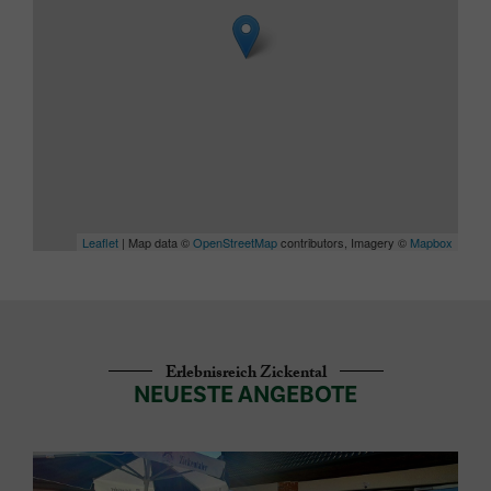
Leaflet
| Map data ©
OpenStreetMap
contributors, Imagery ©
Mapbox
Erlebnisreich Zickental
NEUESTE ANGEBOTE