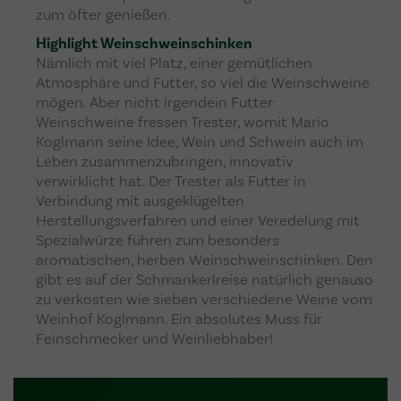
zum öfter genießen.
Highlight Weinschweinschinken
Nämlich mit viel Platz, einer gemütlichen
Atmosphäre und Futter, so viel die Weinschweine
mögen. Aber nicht irgendein Futter:
Weinschweine fressen Trester, womit Mario
Koglmann seine Idee, Wein und Schwein auch im
Leben zusammenzubringen, innovativ
verwirklicht hat. Der Trester als Futter in
Verbindung mit ausgeklügelten
Herstellungsverfahren und einer Veredelung mit
Spezialwürze führen zum besonders
aromatischen, herben Weinschweinschinken. Den
gibt es auf der Schmankerlreise natürlich genauso
zu verkosten wie sieben verschiedene Weine vom
Weinhof Koglmann. Ein absolutes Muss für
Feinschmecker und Weinliebhaber!