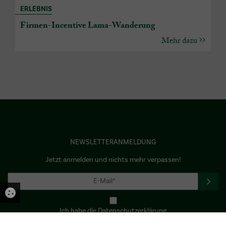
ERLEBNIS
Firmen-Incentive Lama-Wanderung
Mehr dazu
NEWSLETTERANMELDUNG
Jetzt anmelden und nichts mehr verpassen!
Ich habe die Datenschutzerklärung
gelesen und stimme dieser ausdrücklich zu.*