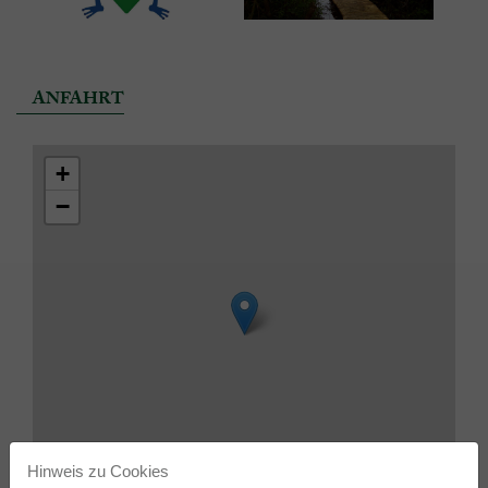
ANFAHRT
+
−
Hinweis zu Cookies