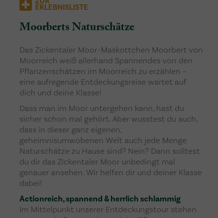
ZUR
ERLEBNISLISTE
Moorberts Naturschätze
Das Zickentaler Moor-Maskottchen Moorbert von
Moorreich weiß allerhand Spannendes von den
Pflanzenschätzen im Moorreich zu erzählen –
eine aufregende Entdeckungsreise wartet auf
dich und deine Klasse!
Dass man im Moor untergehen kann, hast du
sicher schon mal gehört. Aber wusstest du auch,
dass in dieser ganz eigenen,
geheimnisumwobenen Welt auch jede Menge
Naturschätze zu Hause sind? Nein? Dann solltest
du dir das Zickentaler Moor unbedingt mal
genauer ansehen. Wir helfen dir und deiner Klasse
dabei!
Actionreich, spannend & herrlich schlammig
Im Mittelpunkt unserer Entdeckungstour stehen