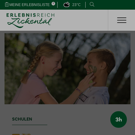
0
MEINE ERLEBNISLISTE
23°C
3h
SCHULEN